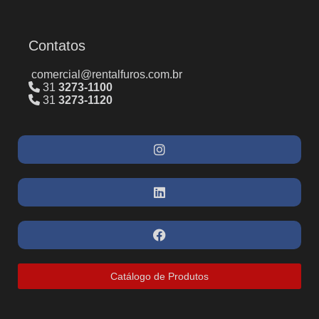
Contatos
comercial@rentalfuros.com.br
31
3273-1100
31
3273-1120
Catálogo de Produtos