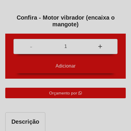
Confira - Motor vibrador (encaixa o
mangote)
-
+
Orçamento por
Descrição