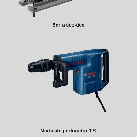
MISTURADOR ELÉTRICO
NIVELAR
NÍVEL A LASER
Serra tico-tico
PARAFUSAR
PARAFUSADEIRA A BATERIA
PARAFUSADEIRA ELÉTRICA
PERFURAR
MARTELETE PERFURADOR 1 ¼
MARTELETE PERFURADOR 1 ½
MARTELETE PERFURADOR ¾
PERFURADOR DE SOLO/ TRADO
PERFURATRIZ DD200 – FURAR CONCRETO E ROCHA
PLAINAR
PLAINA 1MM
POLIR
POLITRIZ
Martelete perfurador 1 ½
PREGAR