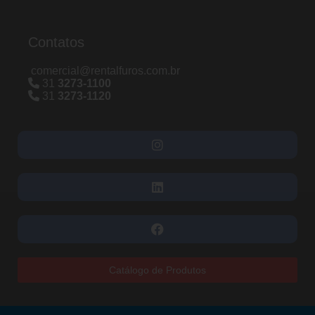
Contatos
comercial@rentalfuros.com.br
31
3273-1100
31
3273-1120
Catálogo de Produtos