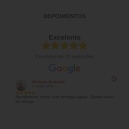
DEPOIMENTOS
Excelente
Com base em
73 avaliações
Mattheaus Philipe
5 meses atrás
Preço justo e excelente atendimento, principalmente
Naiane e Thatiany!!