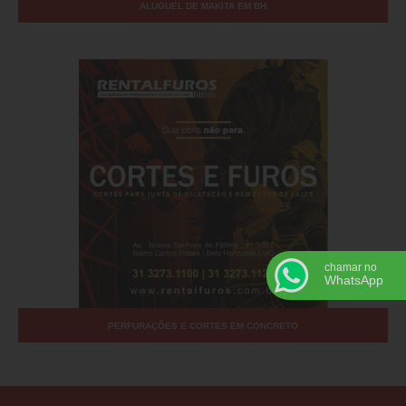
ALUGUEL DE MAKITA EM BH
chamar no
WhatsApp
PERFURAÇÕES E CORTES EM CONCRETO