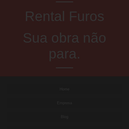
Rental Furos
Sua obra não
para.
Home
Empresa
Blog