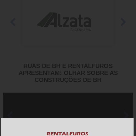
RUAS DE BH E RENTALFUROS
APRESENTAM: OLHAR SOBRE AS
CONSTRUÇÕES DE BH