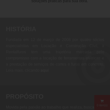
soluções práticas para sua obra.
HISTÓRIA
Fundada em 12 de março de 2008 por quatro sócios
especialistas em Locação e Construção Civil, a
Rentalfuros tem uma trajetória marcada pelo
compromisso com a locação de ferramentas elétricas e
a prestação de serviços de cortes e furos em concreto.
Leia mais, clicando
aqui
PROPÓSITO
0
iten(s)
Movida pela paixão ao trabalho que realiza, busca ser a