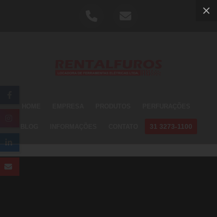
HOME
EMPRESA
PRODUTOS
PERFURAÇÕES
31 3273-1100
BLOG
INFORMAÇÕES
CONTATO