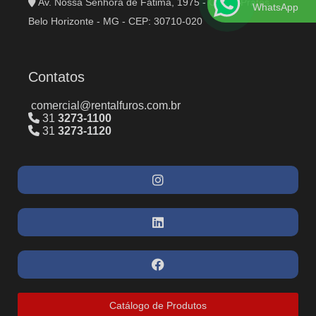
Av. Nossa Senhora de Fátima, 1975 - Carlos Prates
WhatsApp
Belo Horizonte - MG - CEP: 30710-020
Contatos
comercial@rentalfuros.com.br
31
3273-1100
31
3273-1120
Catálogo de Produtos