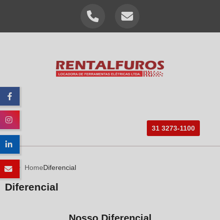
HOME
EMPRESA
PRODUTOS
PERFURAÇÕES
31 3273-1100
BLOG
INFORMAÇÕES
CONTATO
Home
Diferencial
Diferencial
Nosso Diferencial